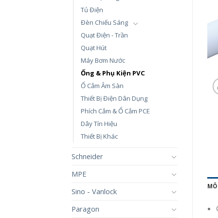
Tủ Điện
Đèn Chiếu Sáng
Quạt Điện - Trần
Quạt Hút
Máy Bơm Nước
Ống & Phụ Kiện PVC
Ổ Cắm Âm Sàn
Thiết Bị Điện Dân Dụng
Phích Cắm & Ổ Cắm PCE
Dây Tín Hiệu
Thiết Bị Khác
Schneider
MPE
MÔ
Sino - Vanlock
Paragon