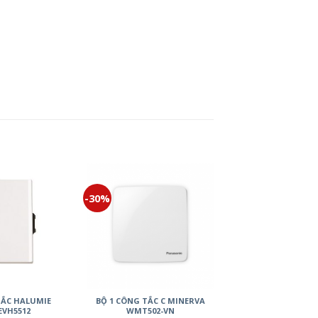
-30%
ẮC HALUMIE
BỘ 1 CÔNG TẮC C MINERVA
VH5512
WMT502-VN