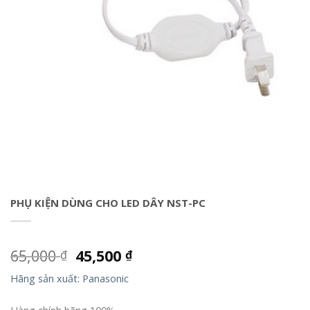
PHỤ KIỆN DÙNG CHO LED DÂY NST-PC
65,000
45,500
₫
₫
Hãng sản xuất: Panasonic