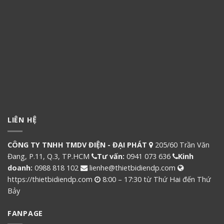
LIÊN HỆ
CÔNG TY TNHH TMDV ĐIỆN - ĐẠI PHÁT
205/60 Trần Văn
Đang, P.11, Q.3, TP.HCM
Tư vấn:
0941 073 636
Kinh
doanh:
0988 818 102
lienhe@thietbidiendp.com
https://thietbidiendp.com
8:00 – 17:30 từ Thứ Hai đến Thứ
Bảy
FANPAGE