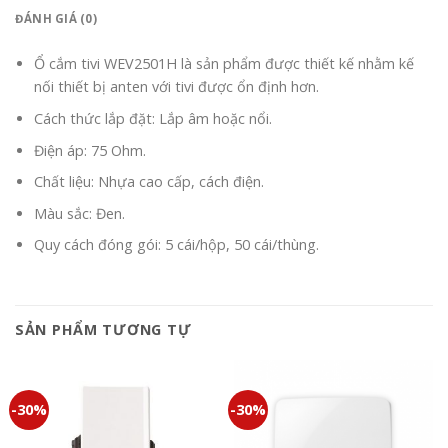
ĐÁNH GIÁ (0)
Ổ cắm tivi WEV2501H là sản phẩm được thiết kế nhằm kế
nối thiết bị anten với tivi được ổn định hơn.
Cách thức lắp đặt: Lắp âm hoặc nổi.
Điện áp: 75 Ohm.
Chất liệu: Nhựa cao cấp, cách điện.
Màu sắc: Đen.
Quy cách đóng gói: 5 cái/hộp, 50 cái/thùng.
SẢN PHẨM TƯƠNG TỰ
-30%
-30%