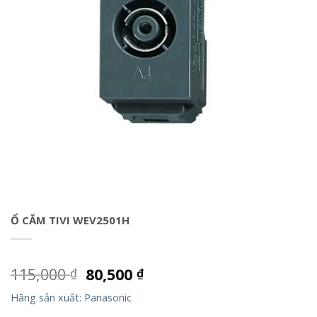
Ổ CẮM TIVI WEV2501H
115,000
80,500
₫
₫
Hãng sản xuất: Panasonic