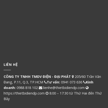
LIÊN HỆ
CÔNG TY TNHH TMDV ĐIỆN - ĐẠI PHÁT
205/60 Trần Văn
Đang, P.11, Q.3, TP.HCM
Tư vấn:
0941 073 636
Kinh
doanh:
0988 818 102
lienhe@thietbidiendp.com
https://thietbidiendp.com
8:00 – 17:30 từ Thứ Hai đến Thứ
Bảy