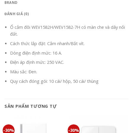
BRAND
ĐÁNH GIÁ (0)
Ổ cắm đôi WEV1582H/WEV1582-7H có màn che và dây nối
đất.
Cách thức lắp đặt: Cắm nhanh/Bắt vít.
Dòng điện định mức: 16 A.
Điện áp định mức: 250 VAC.
Màu sắc: Đen.
Quy cách đóng gói: 10 cái/ hộp, 50 cái/ thùng
SẢN PHẨM TƯƠNG TỰ
-30%
-30%