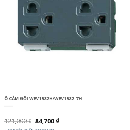
Ổ CẮM ĐÔI WEV1582H/WEV1582-7H
121,000
84,700
₫
₫