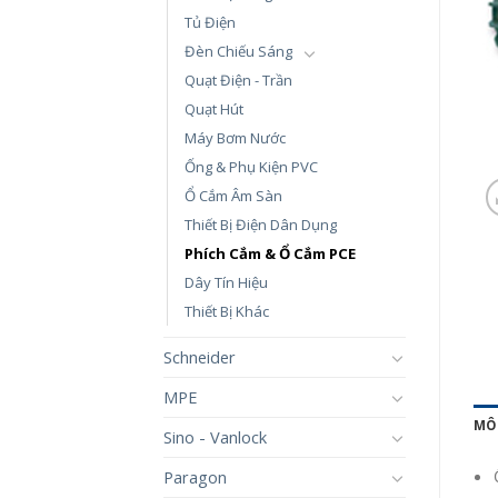
Tủ Điện
Đèn Chiếu Sáng
Quạt Điện - Trần
Quạt Hút
Máy Bơm Nước
Ống & Phụ Kiện PVC
Ổ Cắm Âm Sàn
Thiết Bị Điện Dân Dụng
Phích Cắm & Ổ Cắm PCE
Dây Tín Hiệu
Thiết Bị Khác
Schneider
MPE
MÔ
Sino - Vanlock
Paragon