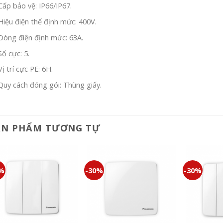
Cấp bảo vệ: IP66/IP67.
Hiệu điện thế định mức: 400V.
Dòng điện định mức: 63A.
Số cực: 5.
Vị trí cực PE: 6H.
Quy cách đóng gói: Thùng giấy.
ẢN PHẨM TƯƠNG TỰ
0%
-30%
-30%