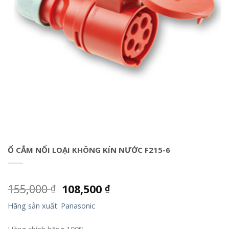
Ổ CẮM NỔI LOẠI KHÔNG KÍN NƯỚC F215-6
155,000
108,500
₫
₫
Hãng sản xuất: Panasonic