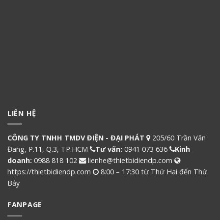
LIÊN HỆ
CÔNG TY TNHH TMDV ĐIỆN - ĐẠI PHÁT
205/60 Trần Văn
Đang, P.11, Q.3, TP.HCM
Tư vấn:
0941 073 636
Kinh
doanh:
0988 818 102
lienhe@thietbidiendp.com
https://thietbidiendp.com
8:00 – 17:30 từ Thứ Hai đến Thứ
Bảy
FANPAGE