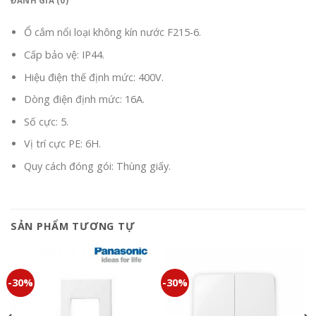
ĐÁNH GIÁ (0)
Ổ cắm nổi loại không kín nước F215-6.
Cấp bảo vệ: IP44.
Hiệu điện thế định mức: 400V.
Dòng điện định mức: 16A.
Số cực: 5.
Vị trí cực PE: 6H.
Quy cách đóng gói: Thùng giấy.
SẢN PHẨM TƯƠNG TỰ
-30%
-30%