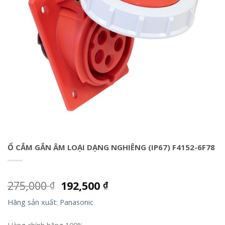
Ổ CẮM GẮN ÂM LOẠI DẠNG NGHIÊNG (IP67) F4152-6F78
275,000
192,500
₫
₫
Hãng sản xuất: Panasonic