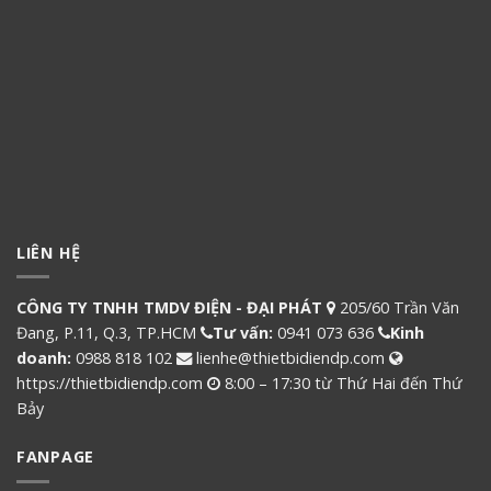
LIÊN HỆ
CÔNG TY TNHH TMDV ĐIỆN - ĐẠI PHÁT
205/60 Trần Văn
Đang, P.11, Q.3, TP.HCM
Tư vấn:
0941 073 636
Kinh
doanh:
0988 818 102
lienhe@thietbidiendp.com
https://thietbidiendp.com
8:00 – 17:30 từ Thứ Hai đến Thứ
Bảy
FANPAGE