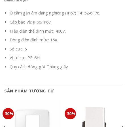
ĐÁNH GIÁ (0)
Ổ cắm gắn âm dạng nghiêng (IP67) F4152-6F78.
Cấp bảo vệ: IP66/IP67.
Hiệu điện thế định mức: 400V.
Dòng điện định mức: 16A.
Số cực: 5.
Vị trí cực PE: 6H.
Quy cách đóng gói: Thùng giấy.
SẢN PHẨM TƯƠNG TỰ
-30%
-30%