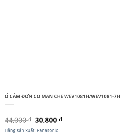
Ổ CẮM ĐƠN CÓ MÀN CHE WEV1081H/WEV1081-7H
44,000
30,800
₫
₫
Hãng sản xuất: Panasonic