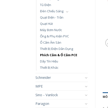
Tủ Điện
Đèn Chiếu Sáng
Quạt Điện - Trần
Quạt Hút
Máy Bơm Nước
Ống & Phụ Kiện PVC
Ổ Cắm Âm Sàn
Thiết Bị Điện Dân Dụng
Phích Cắm & Ổ Cắm PCE
Dây Tín Hiệu
Thiết Bị Khác
Schneider
MPE
Sino - Vanlock
MÔ
Paragon