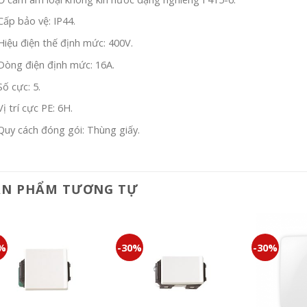
Cấp bảo vệ: IP44.
Hiệu điện thế định mức: 400V.
Dòng điện định mức: 16A.
Số cực: 5.
Vị trí cực PE: 6H.
Quy cách đóng gói: Thùng giấy.
ẢN PHẨM TƯƠNG TỰ
0%
-30%
-30%