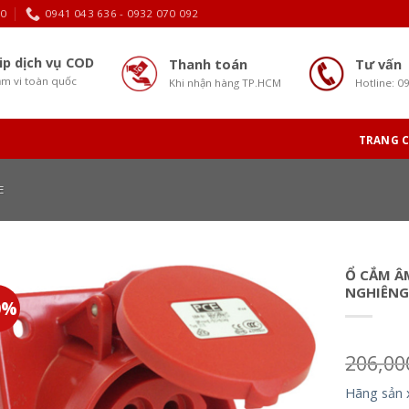
30
0941 043 636 - 0932 070 092
ip dịch vụ COD
Thanh toán
Tư vấn
m vi toàn quốc
Khi nhận hàng TP.HCM
Hotline: 0
TRANG 
E
Ổ CẮM Â
NGHIÊNG
0%
206,0
Hãng sản 