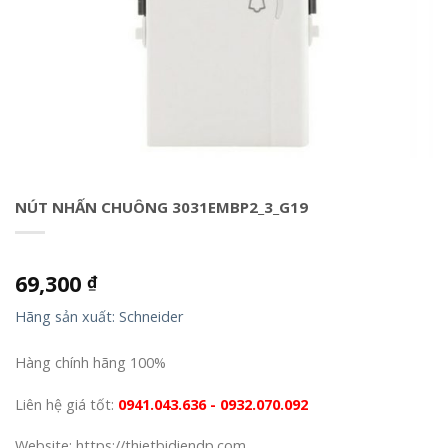
NÚT NHẤN CHUÔNG 3031EMBP2_3_G19
69,300
₫
Hãng sản xuất: Schneider
Hàng chính hãng 100%
Liên hệ giá tốt:
0941.043.636 - 0932.070.092
Website: https://thietbidiendp.com