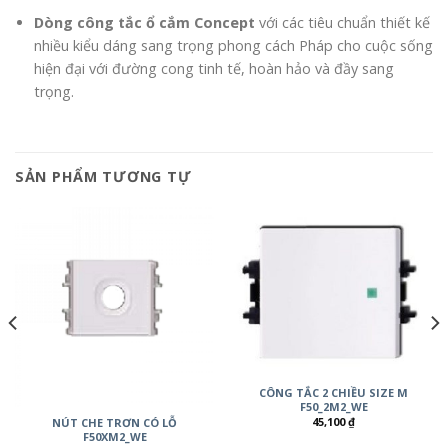
Dòng công tắc ổ cắm Concept
với các tiêu chuẩn thiết kế
nhiều kiểu dáng sang trọng phong cách Pháp cho cuộc sống
hiện đại với đường cong tinh tế, hoàn hảo và đầy sang
trọng.
SẢN PHẨM TƯƠNG TỰ
CÔNG TẮC 2 CHIỀU SIZE M
F50_2M2_WE
45,100
₫
NÚT CHE TRƠN CÓ LỖ
F50XM2_WE