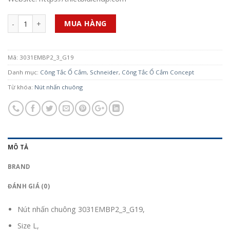
Số lượng
MUA HÀNG
Mã:
3031EMBP2_3_G19
Danh mục:
Công Tắc Ổ Cắm
,
Schneider
,
Công Tắc Ổ Cắm Concept
Từ khóa:
Nút nhấn chuông
MÔ TẢ
BRAND
ĐÁNH GIÁ (0)
Nút nhấn chuông 3031EMBP2_3_G19,
Size L,