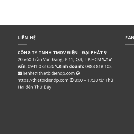
LIÊN HỆ
FA
CÔNG TY TNHH TMDV ĐIỆN - ĐẠI PHÁT
205/60 Trần Văn Đang, P.11, Q.3, TP.HCM
Tư
vấn:
0941 073 636
Kinh doanh:
0988 818 102
lienhe@thietbidiendp.com
https://thietbidiendp.com
8:00 – 17:30 từ Thứ
Hai đến Thứ Bảy