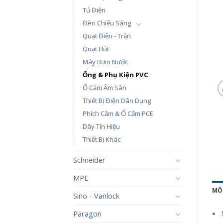
Tủ Điện
Đèn Chiếu Sáng
Quạt Điện - Trần
Quạt Hút
Máy Bơm Nước
Ống & Phụ Kiện PVC
Ổ Cắm Âm Sàn
Thiết Bị Điện Dân Dụng
Phích Cắm & Ổ Cắm PCE
Dây Tín Hiệu
Thiết Bị Khác
Schneider
MPE
MÔ
Sino - Vanlock
Paragon