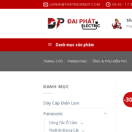
Skip
LIENHE@THIETBIDIENDP.COM
08:30 - 17:
to
content
Sh
Phạ
Danh mục sản phẩm
TRANG CHỦ
/
PANASONIC
/
ỐNG & PHỤ KIỆN PVC
DANH MỤC
-3
Dây Cáp Điện Lion
Panasonic
Công Tắc Ổ Cắm
Thiết Bị Đóng Cắt