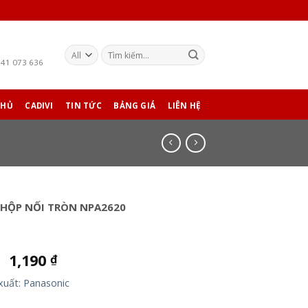
941 073 636
CHỦ
CADIVI
TIN TỨC
BẢNG GIÁ
LIÊN HỆ
 HỘP NỐI TRÒN NPA2620
1,190
₫
₫
xuất: Panasonic