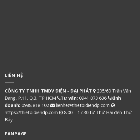
LIÊN HỆ
CÔNG TY TNHH TMDV ĐIỆN - ĐẠI PHÁT
205/60 Trần Văn
Đang, P.11, Q.3, TP.HCM
Tư vấn:
0941 073 636
Kinh
doanh:
0988 818 102
lienhe@thietbidiendp.com
https://thietbidiendp.com
8:00 – 17:30 từ Thứ Hai đến Thứ
Bảy
FANPAGE