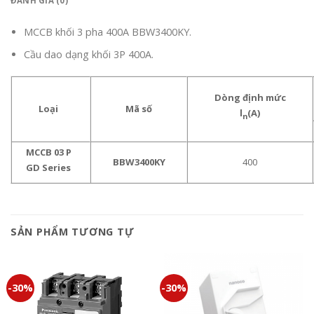
ĐÁNH GIÁ (0)
MCCB khối 3 pha 400A BBW3400KY.
Cầu dao dạng khối 3P 400A.
Dòng định mức
Loại
Mã số
l
(A)
n
MCCB 03 P
BBW3400KY
400
GD Series
SẢN PHẨM TƯƠNG TỰ
-30%
-30%