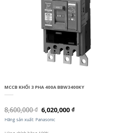
MCCB KHỐI 3 PHA 400A BBW3400KY
8,600,000
6,020,000
₫
₫
Hãng sản xuất: Panasonic