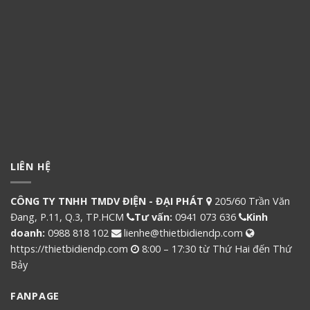
LIÊN HỆ
CÔNG TY TNHH TMDV ĐIỆN - ĐẠI PHÁT
205/60 Trần Văn
Đang, P.11, Q.3, TP.HCM
Tư vấn:
0941 073 636
Kinh
doanh:
0988 818 102
lienhe@thietbidiendp.com
https://thietbidiendp.com
8:00 – 17:30 từ Thứ Hai đến Thứ
Bảy
FANPAGE