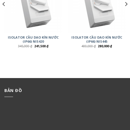
ISOLATOR CẦU DAO KÍN NƯỚC
ISOLATOR CẦU DAO KÍN NƯỚC
(IP66) NIS420
(IP66) NIS445
345,000
₫
241,500
₫
400,000
₫
280,000
₫
BẢN ĐỒ