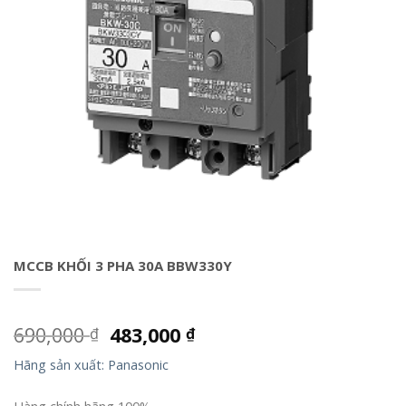
MCCB KHỐI 3 PHA 30A BBW330Y
690,000
483,000
₫
₫
Hãng sản xuất: Panasonic