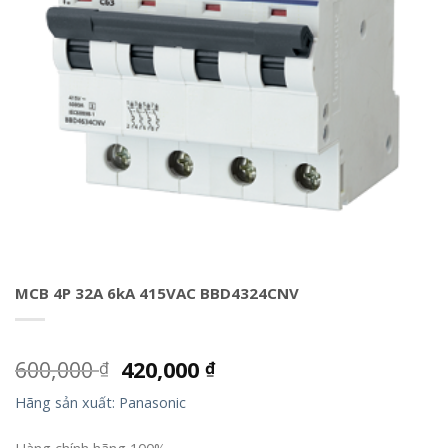
MCB 4P 32A 6kA 415VAC BBD4324CNV
600,000
420,000
₫
₫
Hãng sản xuất: Panasonic