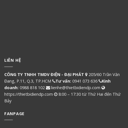
LIÊN HỆ
CÔNG TY TNHH TMDV ĐIỆN - ĐẠI PHÁT
205/60 Trần Văn
Đang, P.11, Q.3, TP.HCM
Tư vấn:
0941 073 636
Kinh
doanh:
0988 818 102
lienhe@thietbidiendp.com
https://thietbidiendp.com
8:00 – 17:30 từ Thứ Hai đến Thứ
Bảy
FANPAGE