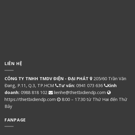
LIÊN HỆ
CÔNG TY TNHH TMDV ĐIỆN - ĐẠI PHÁT
205/60 Trần Văn
Đang, P.11, Q.3, TP.HCM
Tư vấn:
0941 073 636
Kinh
doanh:
0988 818 102
lienhe@thietbidiendp.com
https://thietbidiendp.com
8:00 – 17:30 từ Thứ Hai đến Thứ
Bảy
FANPAGE