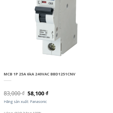
MCB 1P 25A 6kA 240VAC BBD1251CNV
83,000
58,100
₫
₫
Hãng sản xuất: Panasonic