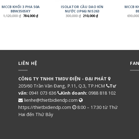
MCCB KHỐI 3 PHA 50A
ISOLATOR CẦU DAO KÍN
MCCB KH
BBW350SKY
NƯỚC (IP66) NIS263
B
1,120,000
₫
784,000
₫
300,000
₫
210,000
₫
690,00
LIÊN HỆ
FA
CÔNG TY TNHH TMDV ĐIỆN - ĐẠI PHÁT
205/60 Trần Văn Đang, P.11, Q.3, TP.HCM
Tư
vấn:
0941 073 636
Kinh doanh:
0988 818 102
lienhe@thietbidiendp.com
https://thietbidiendp.com
8:00 – 17:30 từ Thứ
Hai đến Thứ Bảy