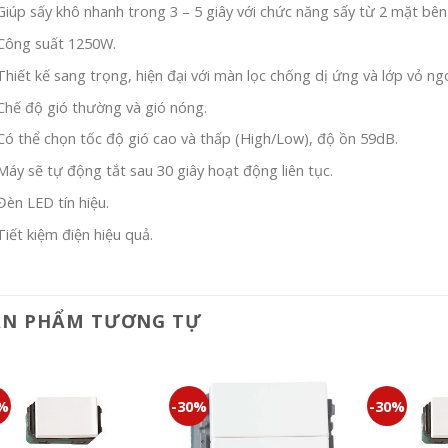
Giúp sấy khô nhanh trong 3 – 5 giây với chức năng sấy từ 2 mặt bên 
Công suất 1250W.
Thiết kế sang trọng, hiện đại với màn lọc chống dị ứng và lớp vỏ ng
Chế độ gió thường và gió nóng.
Có thể chọn tốc độ gió cao và thấp (High/Low), độ ồn 59dB.
Máy sẽ tự động tắt sau 30 giây hoạt động liên tục.
Đèn LED tín hiệu.
Tiết kiệm điện hiệu quả.
ẢN PHẨM TƯƠNG TỰ
0%
-30%
-30%