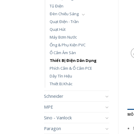
Tủ Điện
Đèn Chiếu Sáng
Quạt Điện - Trần
Quạt Hút
Máy Bơm Nước
Ống & Phụ Kiện PVC
Ổ Cắm Âm Sàn
Thiết Bị Điện Dân Dụng
Phích Cắm & Ổ Cắm PCE
Dây Tín Hiệu
Thiết Bị Khác
Schneider
MPE
MÔ
Sino - Vanlock
Paragon