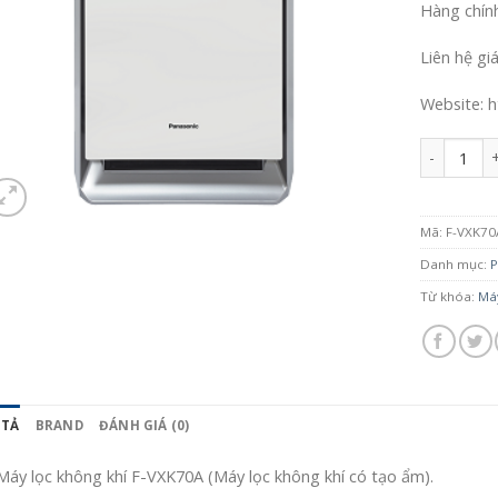
Hàng chín
Liên hệ gi
Website: h
Số lượng
Mã:
F-VXK70
Danh mục:
P
Từ khóa:
Máy
 TẢ
BRAND
ĐÁNH GIÁ (0)
Máy lọc không khí F-VXK70A (Máy lọc không khí có tạo ẩm).