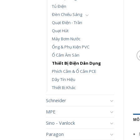
Tủ Điện
Đèn Chiếu Sáng
Quạt Điện - Trần
Quạt Hút
Máy Bơm Nước
Ống & Phụ Kiện PVC
Ổ Cắm Âm Sàn
Thiết Bị Điện Dân Dụng
Phích Cắm & Ổ Cắm PCE
Dây Tín Hiệu
Thiết Bị Khác
Schneider
MPE
MÔ
Sino - Vanlock
Paragon