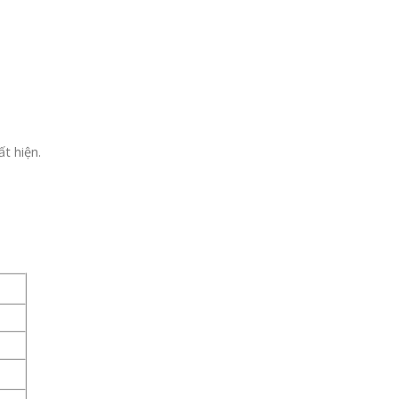
t hiện.