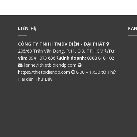
LIÊN HỆ
FA
CÔNG TY TNHH TMDV ĐIỆN - ĐẠI PHÁT
205/60 Trần Văn Đang, P.11, Q.3, TP.HCM
Tư
vấn:
0941 073 636
Kinh doanh:
0988 818 102
lienhe@thietbidiendp.com
https://thietbidiendp.com
8:00 – 17:30 từ Thứ
Hai đến Thứ Bảy