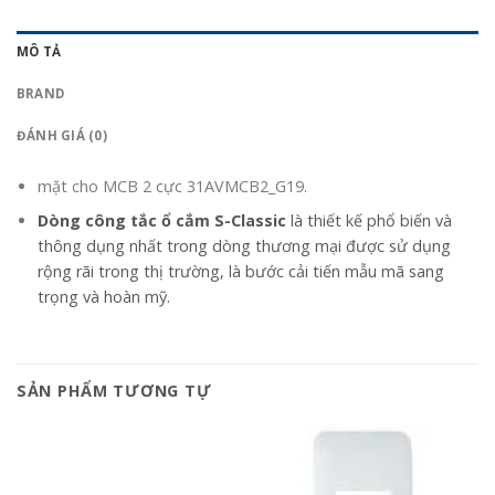
MÔ TẢ
BRAND
ĐÁNH GIÁ (0)
mặt cho MCB 2 cực 31AVMCB2_G19.
Dòng công tắc ổ cắm S-Classic
là thiết kế phổ biến và
thông dụng nhất trong dòng thương mại được sử dụng
rộng rãi trong thị trường, là bước cải tiến mẫu mã sang
trọng và hoàn mỹ.
SẢN PHẨM TƯƠNG TỰ