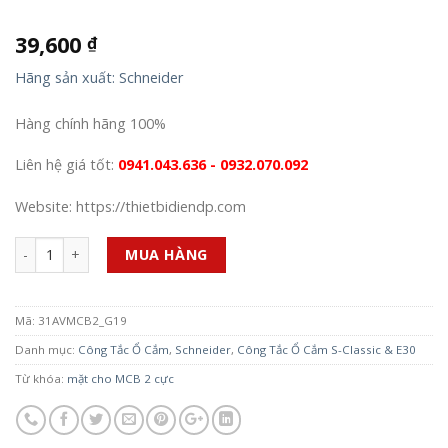
39,600
₫
Hãng sản xuất: Schneider
Hàng chính hãng 100%
Liên hệ giá tốt:
0941.043.636 - 0932.070.092
Website: https://thietbidiendp.com
Số lượng
MUA HÀNG
Mã:
31AVMCB2_G19
Danh mục:
Công Tắc Ổ Cắm
,
Schneider
,
Công Tắc Ổ Cắm S-Classic & E30
Từ khóa:
mặt cho MCB 2 cực