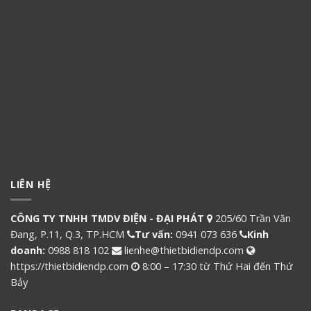
LIÊN HỆ
CÔNG TY TNHH TMDV ĐIỆN - ĐẠI PHÁT
205/60 Trần Văn
Đang, P.11, Q.3, TP.HCM
Tư vấn:
0941 073 636
Kinh
doanh:
0988 818 102
lienhe@thietbidiendp.com
https://thietbidiendp.com
8:00 – 17:30 từ Thứ Hai đến Thứ
Bảy