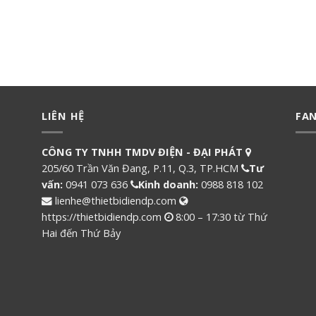
LIÊN HỆ
FA
CÔNG TY TNHH TMDV ĐIỆN - ĐẠI PHÁT
205/60 Trần Văn Đang, P.11, Q.3, TP.HCM
Tư
vấn:
0941 073 636
Kinh doanh:
0988 818 102
lienhe@thietbidiendp.com
https://thietbidiendp.com
8:00 – 17:30 từ Thứ
Hai đến Thứ Bảy