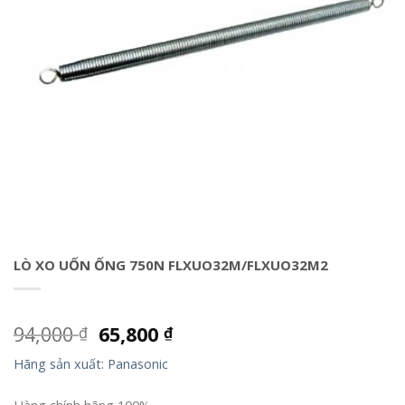
LÒ XO UỐN ỐNG 750N FLXUO32M/FLXUO32M2
94,000
65,800
₫
₫
Hãng sản xuất: Panasonic