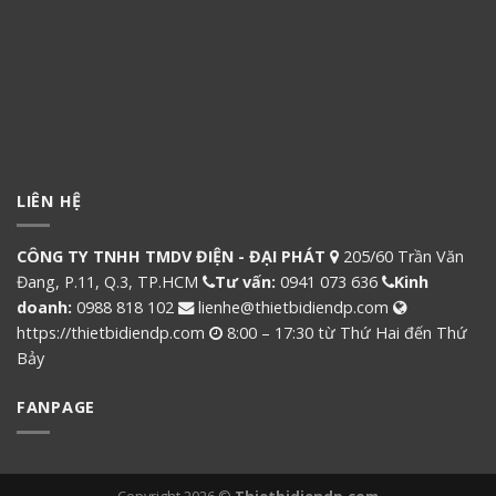
LIÊN HỆ
CÔNG TY TNHH TMDV ĐIỆN - ĐẠI PHÁT
205/60 Trần Văn
Đang, P.11, Q.3, TP.HCM
Tư vấn:
0941 073 636
Kinh
doanh:
0988 818 102
lienhe@thietbidiendp.com
https://thietbidiendp.com
8:00 – 17:30 từ Thứ Hai đến Thứ
Bảy
FANPAGE
Copyright 2026 ©
Thietbidiendp.com