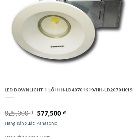
LED DOWNLIGHT 1 LÕI HH-LD40701K19/HH-LD20701K19
825,000
577,500
₫
₫
Hãng sản xuất: Panasonic