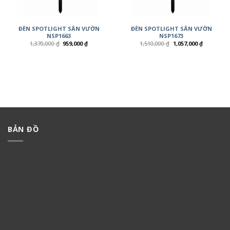
ĐÈN SPOTLIGHT SÂN VƯỜN
ĐÈN SPOTLIGHT SÂN VƯỜN
NSP1663
NSP1673
1,370,000
₫
959,000
₫
1,510,000
₫
1,057,000
₫
BẢN ĐỒ