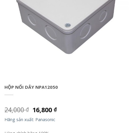
HỘP NỐI DÂY NPA12050
24,000
16,800
₫
₫
Hãng sản xuất: Panasonic