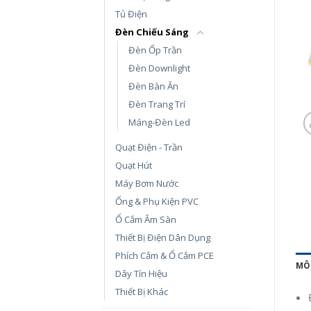
Tủ Điện
Đèn Chiếu Sáng
Đèn Ốp Trần
Đèn Downlight
Đèn Bàn Ăn
Đèn Trang Trí
Máng-Đèn Led
Quạt Điện - Trần
Quạt Hút
Máy Bơm Nước
Ống & Phụ Kiện PVC
Ổ Cắm Âm Sàn
Thiết Bị Điện Dân Dụng
Phích Cắm & Ổ Cắm PCE
MÔ
Dây Tín Hiệu
Thiết Bị Khác