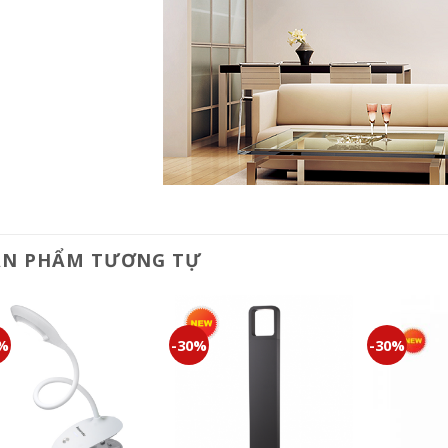
ẢN PHẨM TƯƠNG TỰ
0%
-30%
-30%