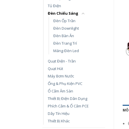
Tủ Điện
Đèn Chiếu Sáng
Đèn Ốp Trần
Đèn Downlight
Đèn Bàn Ăn
Đèn Trang Trí
Máng-Đèn Led
Quạt Điện - Trần
Quạt Hút
Máy Bơm Nước
Ống & Phụ Kiện PVC
Ổ Cắm Âm Sàn
Thiết Bị Điện Dân Dụng
Phích Cắm & Ổ Cắm PCE
MÔ
Dây Tín Hiệu
Thiết Bị Khác