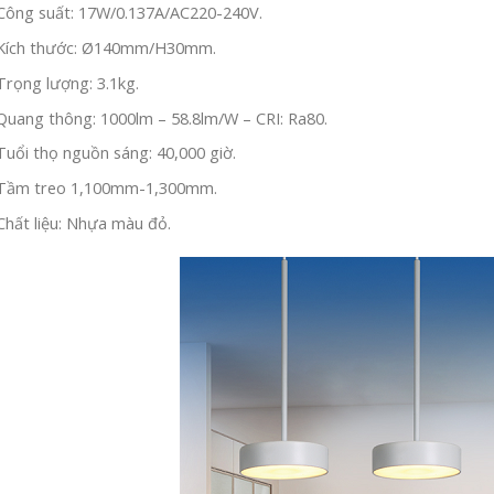
Công suất: 17W/0.137A/AC220-240V.
Kích thước: Ø140mm/H30mm.
Trọng lượng: 3.1kg.
Quang thông: 1000lm – 58.8lm/W – CRI: Ra80.
Tuổi thọ nguồn sáng: 40,000 giờ.
Tầm treo 1,100mm-1,300mm.
Chất liệu: Nhựa màu đỏ.