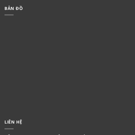
BẢN ĐỒ
LIÊN HỆ