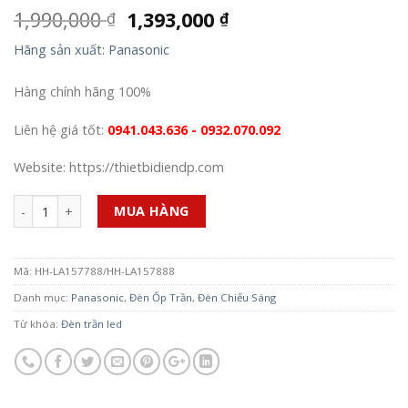
1,990,000
1,393,000
₫
₫
Hãng sản xuất: Panasonic
Hàng chính hãng 100%
Liên hệ giá tốt:
0941.043.636 - 0932.070.092
Website: https://thietbidiendp.com
Số lượng
MUA HÀNG
Mã:
HH-LA157788/HH-LA157888
Danh mục:
Panasonic
,
Đèn Ốp Trần
,
Đèn Chiếu Sáng
Từ khóa:
Đèn trần led