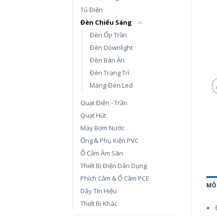
Tủ Điện
Đèn Chiếu Sáng
Đèn Ốp Trần
Đèn Downlight
Đèn Bàn Ăn
Đèn Trang Trí
Máng-Đèn Led
Quạt Điện - Trần
Quạt Hút
Máy Bơm Nước
Ống & Phụ Kiện PVC
Ổ Cắm Âm Sàn
Thiết Bị Điện Dân Dụng
Phích Cắm & Ổ Cắm PCE
MÔ
Dây Tín Hiệu
Thiết Bị Khác