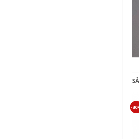
S
-30%
-30%
-3