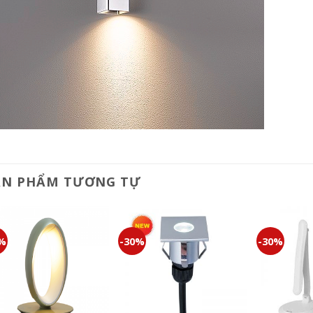
ẢN PHẨM TƯƠNG TỰ
0%
-30%
-30%