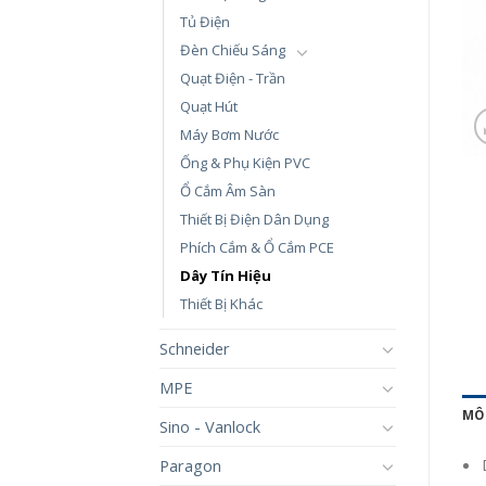
Tủ Điện
Đèn Chiếu Sáng
Quạt Điện - Trần
Quạt Hút
Máy Bơm Nước
Ống & Phụ Kiện PVC
Ổ Cắm Âm Sàn
Thiết Bị Điện Dân Dụng
Phích Cắm & Ổ Cắm PCE
Dây Tín Hiệu
Thiết Bị Khác
Schneider
MPE
MÔ
Sino - Vanlock
Paragon