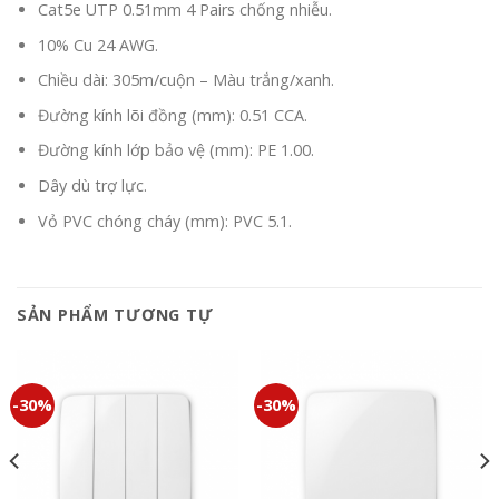
Cat5e UTP 0.51mm 4 Pairs chống nhiễu.
10% Cu 24 AWG.
Chiều dài: 305m/cuộn – Màu trắng/xanh.
Đường kính lõi đồng (mm): 0.51 CCA.
Đường kính lớp bảo vệ (mm): PE 1.00.
Dây dù trợ lực.
Vỏ PVC chóng cháy (mm): PVC 5.1.
SẢN PHẨM TƯƠNG TỰ
-30%
-30%