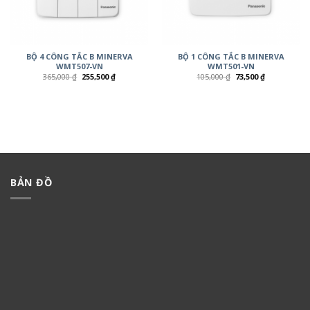
BỘ 4 CÔNG TẮC B MINERVA
BỘ 1 CÔNG TẮC B MINERVA
WMT507-VN
WMT501-VN
365,000
₫
255,500
₫
105,000
₫
73,500
₫
BẢN ĐỒ