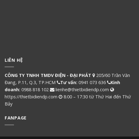
LIÊN HỆ
CÔNG TY TNHH TMDV ĐIỆN - ĐẠI PHÁT
205/60 Trần Văn
Đang, P.11, Q.3, TP.HCM
Tư vấn:
0941 073 636
Kinh
doanh:
0988 818 102
lienhe@thietbidiendp.com
https://thietbidiendp.com
8:00 – 17:30 từ Thứ Hai đến Thứ
Bảy
FANPAGE