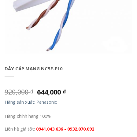
DÂY CÁP MẠNG NC5E-F10
920,000
644,000
₫
₫
Hãng sản xuất: Panasonic
Hàng chính hãng 100%
Liên hệ giá tốt:
0941.043.636 - 0932.070.092