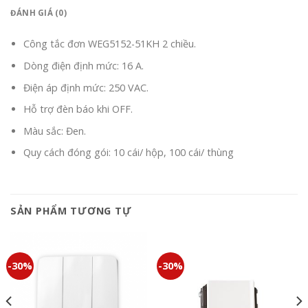
ĐÁNH GIÁ (0)
Công tắc đơn WEG5152-51KH 2 chiều.
Dòng điện định mức: 16 A.
Điện áp định mức: 250 VAC.
Hỗ trợ đèn báo khi OFF.
Màu sắc: Đen.
Quy cách đóng gói: 10 cái/ hộp, 100 cái/ thùng
SẢN PHẨM TƯƠNG TỰ
-30%
-30%