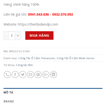
Hàng chính hãng 100%
Liên hệ giá tốt:
0941.043.636 - 0932.070.092
Website: https://thietbidiendp.com
Số lượng
MUA HÀNG
Mã:
WEG5152-51KH
Danh mục:
Công Tắc Ổ Cắm
,
Panasonic
,
Công Tắc Ổ Cắm Wide Series
Từ khóa:
Công tắc đơn
MÔ TẢ
BRAND