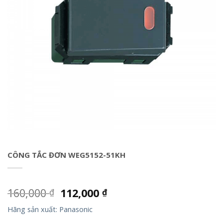
CÔNG TẮC ĐƠN WEG5152-51KH
160,000
112,000
₫
₫
Hãng sản xuất: Panasonic