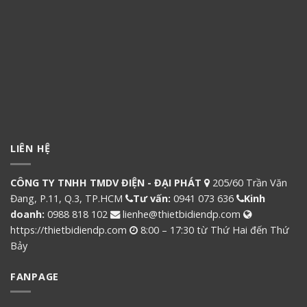
LIÊN HỆ
CÔNG TY TNHH TMDV ĐIỆN - ĐẠI PHÁT
205/60 Trần Văn
Đang, P.11, Q.3, TP.HCM
Tư vấn:
0941 073 636
Kinh
doanh:
0988 818 102
lienhe@thietbidiendp.com
https://thietbidiendp.com
8:00 – 17:30 từ Thứ Hai đến Thứ
Bảy
FANPAGE