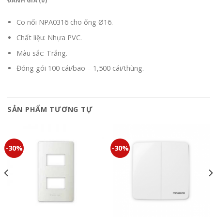
ĐÁNH GIÁ (0)
Co nối NPA0316 cho ống Ø16.
Chất liệu: Nhựa PVC.
Màu sắc: Trắng.
Đóng gói 100 cái/bao – 1,500 cái/thùng.
SẢN PHẨM TƯƠNG TỰ
-30%
-30%