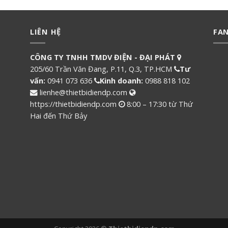
LIÊN HỆ
FA
CÔNG TY TNHH TMDV ĐIỆN - ĐẠI PHÁT
205/60 Trần Văn Đang, P.11, Q.3, TP.HCM
Tư
vấn:
0941 073 636
Kinh doanh:
0988 818 102
lienhe@thietbidiendp.com
https://thietbidiendp.com
8:00 – 17:30 từ Thứ
Hai đến Thứ Bảy