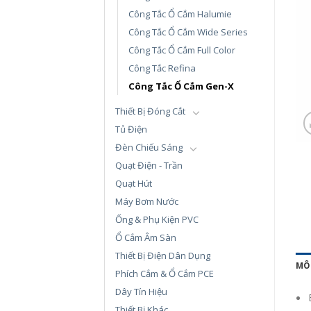
Công Tắc Ổ Cắm Halumie
Công Tắc Ổ Cắm Wide Series
Công Tắc Ổ Cắm Full Color
Công Tắc Refina
Công Tắc Ổ Cắm Gen-X
Thiết Bị Đóng Cắt
Tủ Điện
Đèn Chiếu Sáng
Quạt Điện - Trần
Quạt Hút
Máy Bơm Nước
Ống & Phụ Kiện PVC
Ổ Cắm Âm Sàn
Thiết Bị Điện Dân Dụng
MÔ
Phích Cắm & Ổ Cắm PCE
Dây Tín Hiệu
Thiết Bị Khác