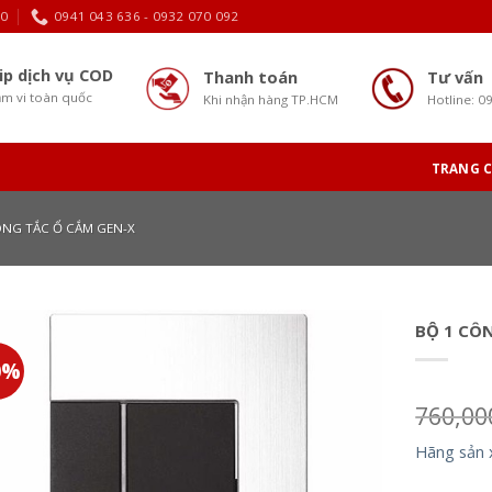
30
0941 043 636 - 0932 070 092
ip dịch vụ COD
Thanh toán
Tư vấn
m vi toàn quốc
Khi nhận hàng TP.HCM
Hotline: 0
TRANG 
NG TẮC Ổ CẮM GEN-X
BỘ 1 CÔ
0%
760,0
Hãng sản 