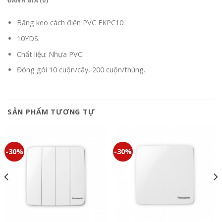
ĐÁNH GIÁ (0)
Băng keo cách điện PVC FKPC10.
10YDS.
Chất liệu: Nhựa PVC.
Đóng gói 10 cuộn/cây, 200 cuộn/thùng.
SẢN PHẨM TƯƠNG TỰ
-30%
-30%