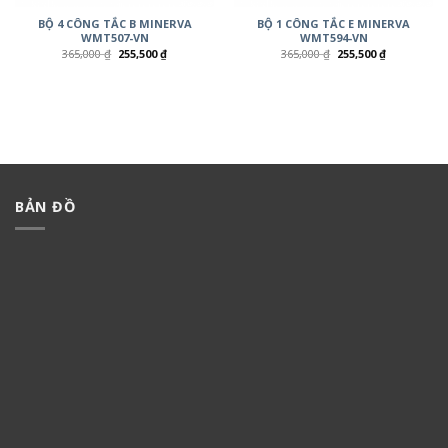
BỘ 4 CÔNG TẮC B MINERVA
BỘ 1 CÔNG TẮC E MINERVA
WMT507-VN
WMT594-VN
365,000
₫
255,500
₫
365,000
₫
255,500
₫
BẢN ĐỒ