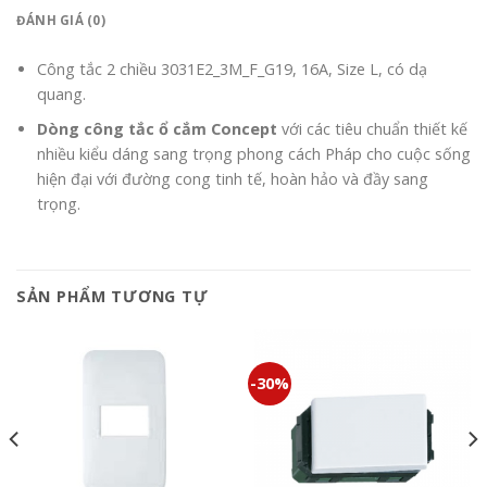
ĐÁNH GIÁ (0)
Công tắc 2 chiều 3031E2_3M_F_G19, 16A, Size L, có dạ
quang.
Dòng công tắc ổ cắm Concept
với các tiêu chuẩn thiết kế
nhiều kiểu dáng sang trọng phong cách Pháp cho cuộc sống
hiện đại với đường cong tinh tế, hoàn hảo và đầy sang
trọng.
SẢN PHẨM TƯƠNG TỰ
-30%