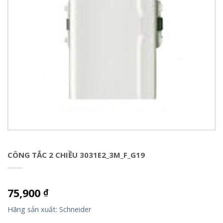
CÔNG TẮC 2 CHIỀU 3031E2_3M_F_G19
75,900
₫
Hãng sản xuất: Schneider