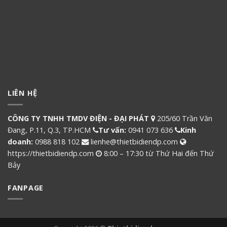
LIÊN HỆ
CÔNG TY TNHH TMDV ĐIỆN - ĐẠI PHÁT
205/60 Trần Văn
Đang, P.11, Q.3, TP.HCM
Tư vấn:
0941 073 636
Kinh
doanh:
0988 818 102
lienhe@thietbidiendp.com
https://thietbidiendp.com
8:00 – 17:30 từ Thứ Hai đến Thứ
Bảy
FANPAGE