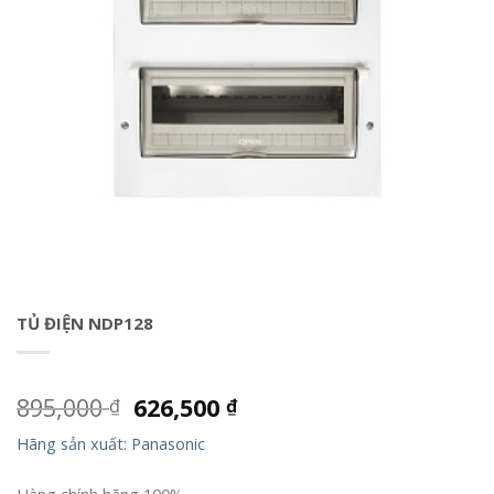
TỦ ĐIỆN NDP128
895,000
626,500
₫
₫
Hãng sản xuất: Panasonic