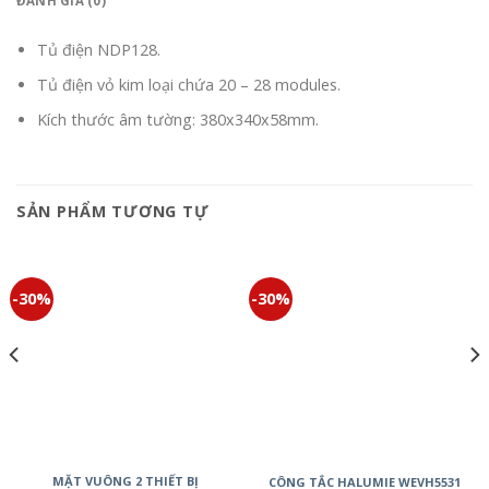
ĐÁNH GIÁ (0)
Tủ điện NDP128.
Tủ điện vỏ kim loại chứa 20 – 28 modules.
Kích thước âm tường: 380x340x58mm.
SẢN PHẨM TƯƠNG TỰ
-30%
-30%
MẶT VUÔNG 2 THIẾT BỊ
CÔNG TẮC HALUMIE WEVH5531