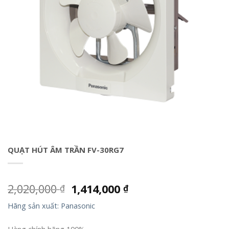
QUẠT HÚT ÂM TRẦN FV-30RG7
2,020,000
1,414,000
₫
₫
Hãng sản xuất: Panasonic