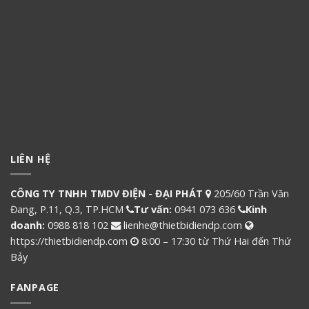
LIÊN HỆ
CÔNG TY TNHH TMDV ĐIỆN - ĐẠI PHÁT
205/60 Trần Văn
Đang, P.11, Q.3, TP.HCM
Tư vấn:
0941 073 636
Kinh
doanh:
0988 818 102
lienhe@thietbidiendp.com
https://thietbidiendp.com
8:00 – 17:30 từ Thứ Hai đến Thứ
Bảy
FANPAGE