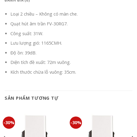
ĐÁNH GIÁ (0)
Loại 2 chiều – Không có màn che.
Quạt hút âm trần FV-30RG7.
Công suất: 31W.
Lưu lượng gió: 1165CMH.
Độ ồn: 39dB.
Diện tích đề xuất: 72m vuông.
Kích thước chừa lỗ vuông: 35cm.
SẢN PHẨM TƯƠNG TỰ
-30%
-30%