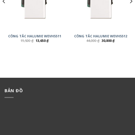
CÔNG TẮC HALUMIE WEVH5511
CÔNG TẮC HALUMIE WEVH5512
19,500
₫
13,650
₫
44,000
₫
30,800
₫
BẢN ĐỒ