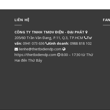
LIÊN HỆ
FA
CÔNG TY TNHH TMDV ĐIỆN - ĐẠI PHÁT
205/60 Trần Văn Đang, P.11, Q.3, TP.HCM
Tư
vấn:
0941 073 636
Kinh doanh:
0988 818 102
lienhe@thietbidiendp.com
https://thietbidiendp.com
8:00 – 17:30 từ Thứ
Hai đến Thứ Bảy