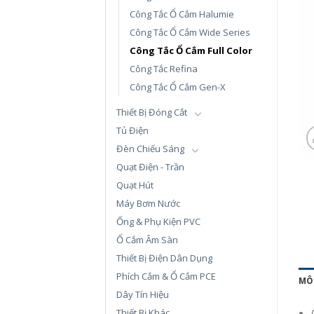
Công Tắc Ổ Cắm Halumie
Công Tắc Ổ Cắm Wide Series
Công Tắc Ổ Cắm Full Color
Công Tắc Refina
Công Tắc Ổ Cắm Gen-X
Thiết Bị Đóng Cắt
Tủ Điện
Đèn Chiếu Sáng
Quạt Điện - Trần
Quạt Hút
Máy Bơm Nước
Ống & Phụ Kiện PVC
Ổ Cắm Âm Sàn
Thiết Bị Điện Dân Dụng
Phích Cắm & Ổ Cắm PCE
MÔ
Dây Tín Hiệu
Thiết Bị Khác