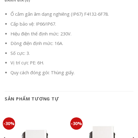
ĐÁNH GIÁ (0)
Ổ cắm gắn âm dạng nghiêng (IP67) F4132-6F78.
Cấp bảo vệ: IP66/IP67.
Hiệu điện thế định mức: 230V.
Dòng điện định mức: 16A.
Số cực: 3.
Vị trí cực PE: 6H.
Quy cách đóng gói: Thùng giấy.
SẢN PHẨM TƯƠNG TỰ
-30%
-30%