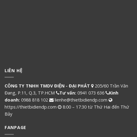
LIÊN HỆ
CÔNG TY TNHH TMDV ĐIỆN - ĐẠI PHÁT
205/60 Trần Văn
Đang, P.11, Q.3, TP.HCM
Tư vấn:
0941 073 636
Kinh
doanh:
0988 818 102
lienhe@thietbidiendp.com
https://thietbidiendp.com
8:00 – 17:30 từ Thứ Hai đến Thứ
Bảy
FANPAGE