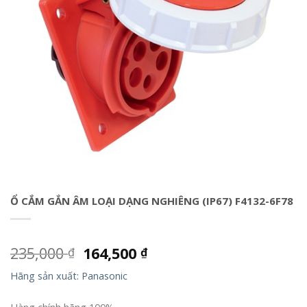
Ổ CẮM GẮN ÂM LOẠI DẠNG NGHIÊNG (IP67) F4132-6F78
235,000
164,500
₫
₫
Hãng sản xuất: Panasonic