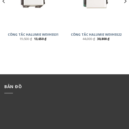
CÔNG TẮC HALUMIE WEVH5531
CÔNG TẮC HALUMIE WEVH5522
19,500
₫
13,650
₫
44,000
₫
30,800
₫
BẢN ĐỒ