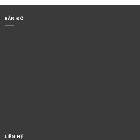
BẢN ĐỒ
LIÊN HỆ