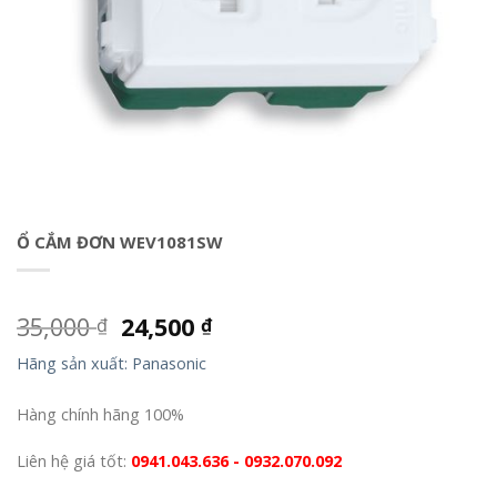
Ổ CẮM ĐƠN WEV1081SW
35,000
24,500
₫
₫
Hãng sản xuất: Panasonic
Hàng chính hãng 100%
Liên hệ giá tốt:
0941.043.636 - 0932.070.092