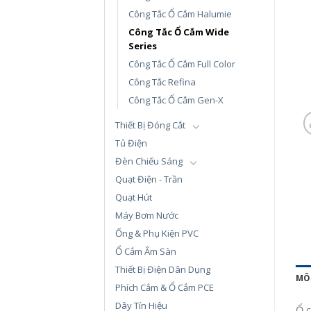
Công Tắc Ổ Cắm Halumie
Công Tắc Ổ Cắm Wide
Series
Công Tắc Ổ Cắm Full Color
Công Tắc Refina
Công Tắc Ổ Cắm Gen-X
Thiết Bị Đóng Cắt
Tủ Điện
Đèn Chiếu Sáng
Quạt Điện - Trần
Quạt Hút
Máy Bơm Nước
Ống & Phụ Kiện PVC
Ổ Cắm Âm Sàn
Thiết Bị Điện Dân Dụng
MÔ
Phích Cắm & Ổ Cắm PCE
Dây Tín Hiệu
Ổ c