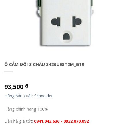
Ổ CẮM ĐÔI 3 CHẤU 3426UEST2M_G19
93,500
₫
Hãng sản xuất: Schneider
Hàng chính hãng 100%
Liên hệ giá tốt:
0941.043.636 - 0932.070.092