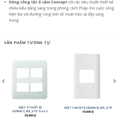
Dòng công tắc ổ cắm Concept
với các tiêu chuẩn thiết kế
nhiều kiểu dáng sang trọng phong cách Pháp cho cuộc sống
hiện đại với đường cong tinh tế, hoàn hảo và đầy sang
trọng.
SẢN PHẨM TƯƠNG TỰ
MẶT 4 THIẾT BỊ
MẶT 2 MCB FG1052MCB_WE_G19
A3004T2_WE_G19, Size S
19,800
₫
39,600
₫