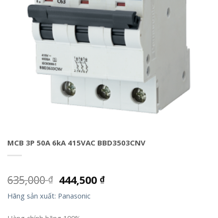
MCB 3P 50A 6kA 415VAC BBD3503CNV
635,000
444,500
₫
₫
Hãng sản xuất: Panasonic