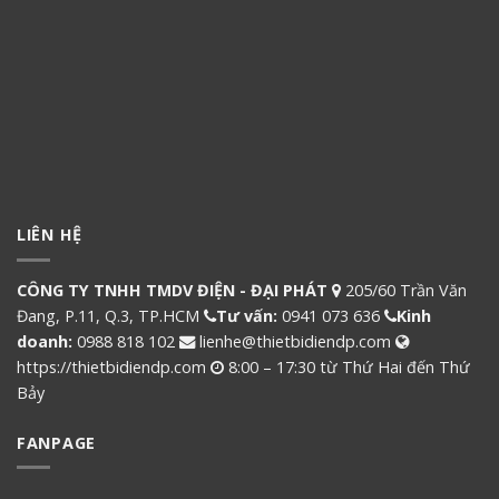
LIÊN HỆ
CÔNG TY TNHH TMDV ĐIỆN - ĐẠI PHÁT
205/60 Trần Văn
Đang, P.11, Q.3, TP.HCM
Tư vấn:
0941 073 636
Kinh
doanh:
0988 818 102
lienhe@thietbidiendp.com
https://thietbidiendp.com
8:00 – 17:30 từ Thứ Hai đến Thứ
Bảy
FANPAGE