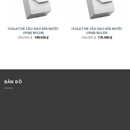
ISOLATOR CẦU DAO KÍN NƯỚC
ISOLATOR CẦU DAO KÍN NƯỚC
(IP66) NIS245
(IP66) NIS235
285,000
₫
199,500
₫
250,000
₫
175,000
₫
BẢN ĐỒ