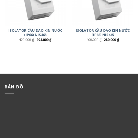
ISOLATOR CẦU DAO KÍN NƯỚC
ISOLATOR CẦU DAO KÍN NƯỚC
(IP66) NIS463
(IP66) NIS445
420,000
₫
294,000
₫
400,000
₫
280,000
₫
BẢN ĐỒ