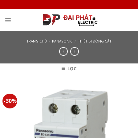
Skip
to
content
TRANG CHỦ
/
PANASONIC
/
THIẾT BỊ ĐÓNG CẮT
LỌC
-30%