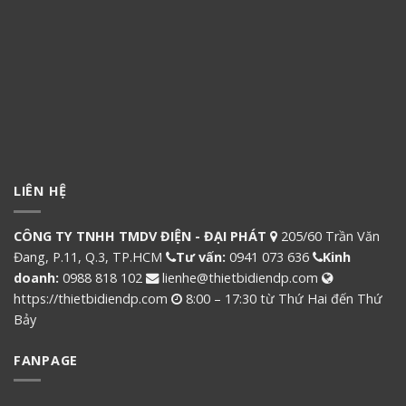
LIÊN HỆ
CÔNG TY TNHH TMDV ĐIỆN - ĐẠI PHÁT
205/60 Trần Văn
Đang, P.11, Q.3, TP.HCM
Tư vấn:
0941 073 636
Kinh
doanh:
0988 818 102
lienhe@thietbidiendp.com
https://thietbidiendp.com
8:00 – 17:30 từ Thứ Hai đến Thứ
Bảy
FANPAGE