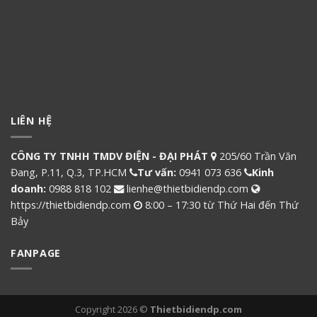
LIÊN HỆ
CÔNG TY TNHH TMDV ĐIỆN - ĐẠI PHÁT
205/60 Trần Văn
Đang, P.11, Q.3, TP.HCM
Tư vấn:
0941 073 636
Kinh
doanh:
0988 818 102
lienhe@thietbidiendp.com
https://thietbidiendp.com
8:00 – 17:30 từ Thứ Hai đến Thứ
Bảy
FANPAGE
Copyright 2026 ©
Thietbidiendp.com