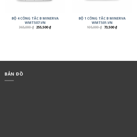
BỘ 4 CÔNG TẮC B MINERVA
BỘ 1 CÔNG TẮC B MINERVA
WMT507-VN
WMT501-VN
365,000
₫
255,500
₫
105,000
₫
73,500
₫
BẢN ĐỒ