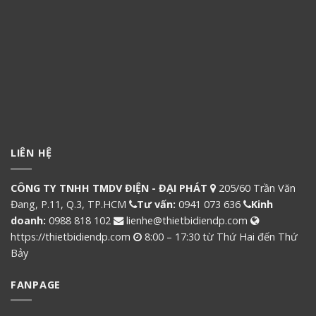
LIÊN HỆ
CÔNG TY TNHH TMDV ĐIỆN - ĐẠI PHÁT
205/60 Trần Văn
Đang, P.11, Q.3, TP.HCM
Tư vấn:
0941 073 636
Kinh
doanh:
0988 818 102
lienhe@thietbidiendp.com
https://thietbidiendp.com
8:00 – 17:30 từ Thứ Hai đến Thứ
Bảy
FANPAGE