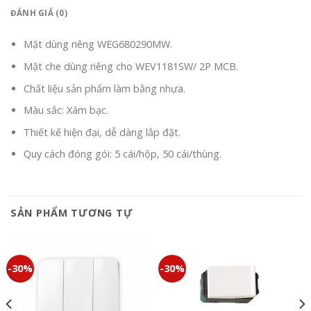
ĐÁNH GIÁ (0)
Mặt dùng riêng WEG680290MW.
Mặt che dùng riêng cho WEV1181SW/ 2P MCB.
Chất liệu sản phẩm làm bằng nhựa.
Màu sắc: Xám bạc.
Thiết kế hiện đại, dễ dàng lắp đặt.
Quy cách đóng gói: 5 cái/hộp, 50 cái/thùng.
SẢN PHẨM TƯƠNG TỰ
-30%
-30%