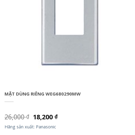
MẶT DÙNG RIÊNG WEG680290MW
26,000
18,200
₫
₫
Hãng sản xuất: Panasonic