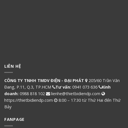
LIÊN HỆ
CÔNG TY TNHH TMDV ĐIỆN - ĐẠI PHÁT
205/60 Trần Văn
Đang, P.11, Q.3, TP.HCM
Tư vấn:
0941 073 636
Kinh
doanh:
0988 818 102
lienhe@thietbidiendp.com
https://thietbidiendp.com
8:00 – 17:30 từ Thứ Hai đến Thứ
Bảy
FANPAGE