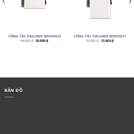
CÔNG TẮC HALUMIE WEVH5522
CÔNG TẮC HALUMIE WEVH5511
44,000
₫
30,800
₫
19,500
₫
13,650
₫
BẢN ĐỒ