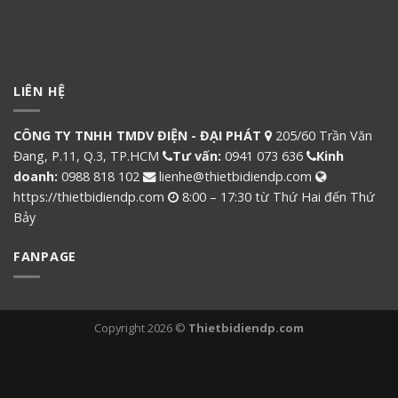
LIÊN HỆ
CÔNG TY TNHH TMDV ĐIỆN - ĐẠI PHÁT
205/60 Trần Văn
Đang, P.11, Q.3, TP.HCM
Tư vấn:
0941 073 636
Kinh
doanh:
0988 818 102
lienhe@thietbidiendp.com
https://thietbidiendp.com
8:00 – 17:30 từ Thứ Hai đến Thứ
Bảy
FANPAGE
Copyright 2026 ©
Thietbidiendp.com