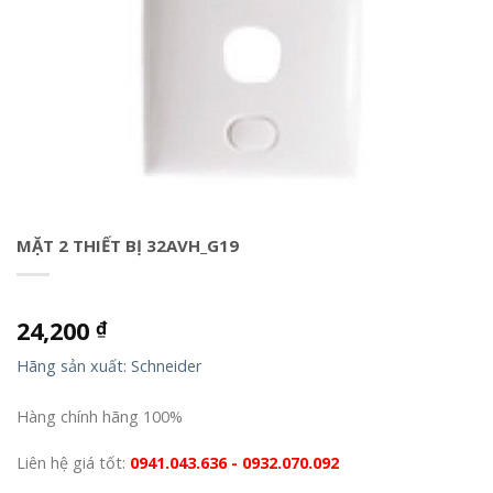
MẶT 2 THIẾT BỊ 32AVH_G19
24,200
₫
Hãng sản xuất: Schneider
Hàng chính hãng 100%
Liên hệ giá tốt:
0941.043.636 - 0932.070.092