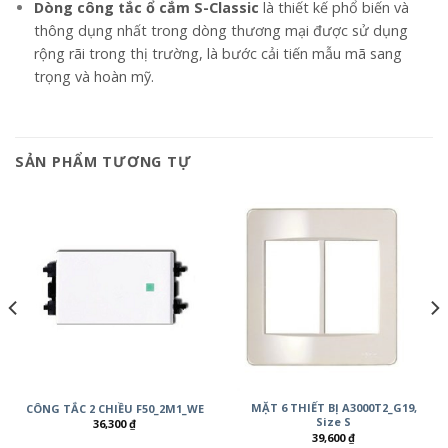
Dòng công tắc ổ cắm S-Classic
là thiết kế phổ biến và
thông dụng nhất trong dòng thương mại được sử dụng
rộng rãi trong thị trường, là bước cải tiến mẫu mã sang
trọng và hoàn mỹ.
SẢN PHẨM TƯƠNG TỰ
MẶT 6 THIẾT BỊ A3000T2_G19,
CÔNG TẮC 2 CHIỀU F50_2M1_WE
Size S
36,300
₫
39,600
₫