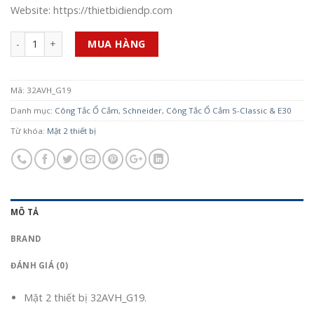
Website: https://thietbidiendp.com
Số lượng
MUA HÀNG
Mã:
32AVH_G19
Danh mục:
Công Tắc Ổ Cắm
,
Schneider
,
Công Tắc Ổ Cắm S-Classic & E30
Từ khóa:
Mặt 2 thiết bị
MÔ TẢ
BRAND
ĐÁNH GIÁ (0)
Mặt 2 thiết bị
32AVH_G19.