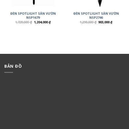
ĐÈN SPOTLIGHT SÂN VƯỜN
ĐÈN SPOTLIGHT SÂN VƯỜN
NSP1679
NSP2746
1,720,000
₫
1,204,000
₫
1,290,000
₫
903,000
₫
BẢN ĐỒ