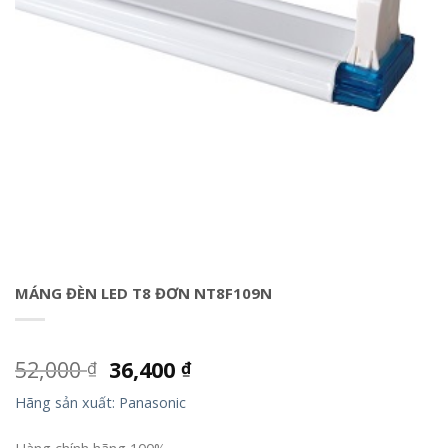
MÁNG ĐÈN LED T8 ĐƠN NT8F109N
52,000
36,400
₫
₫
Hãng sản xuất: Panasonic