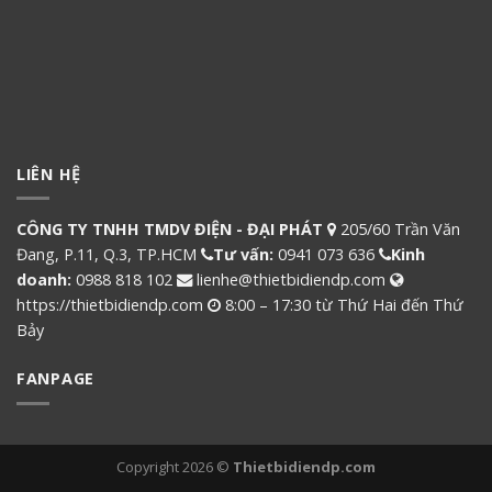
LIÊN HỆ
CÔNG TY TNHH TMDV ĐIỆN - ĐẠI PHÁT
205/60 Trần Văn
Đang, P.11, Q.3, TP.HCM
Tư vấn:
0941 073 636
Kinh
doanh:
0988 818 102
lienhe@thietbidiendp.com
https://thietbidiendp.com
8:00 – 17:30 từ Thứ Hai đến Thứ
Bảy
FANPAGE
Copyright 2026 ©
Thietbidiendp.com