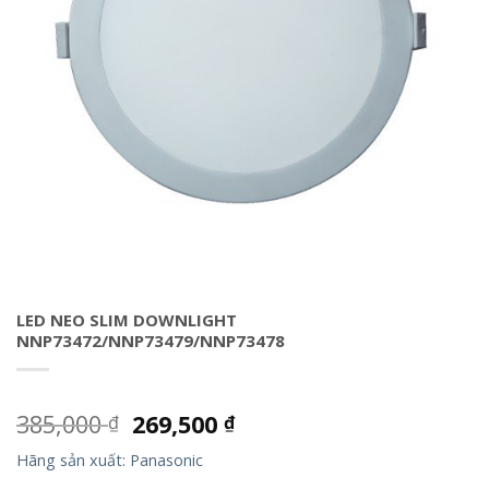
LED NEO SLIM DOWNLIGHT
NNP73472/NNP73479/NNP73478
385,000
269,500
₫
₫
Hãng sản xuất: Panasonic