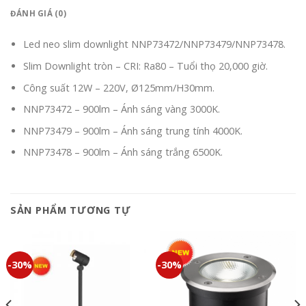
ĐÁNH GIÁ (0)
Led neo slim downlight NNP73472/NNP73479/NNP73478.
Slim Downlight tròn – CRI: Ra80 – Tuổi thọ 20,000 giờ.
Công suất 12W – 220V, Ø125mm/H30mm.
NNP73472 – 900lm – Ánh sáng vàng 3000K.
NNP73479 – 900lm – Ánh sáng trung tính 4000K.
NNP73478 – 900lm – Ánh sáng trắng 6500K.
SẢN PHẨM TƯƠNG TỰ
-30%
-30%