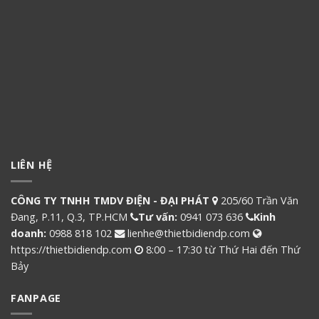
LIÊN HỆ
CÔNG TY TNHH TMDV ĐIỆN - ĐẠI PHÁT
205/60 Trần Văn
Đang, P.11, Q.3, TP.HCM
Tư vấn:
0941 073 636
Kinh
doanh:
0988 818 102
lienhe@thietbidiendp.com
https://thietbidiendp.com
8:00 – 17:30 từ Thứ Hai đến Thứ
Bảy
FANPAGE