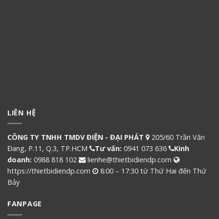
LIÊN HỆ
CÔNG TY TNHH TMDV ĐIỆN - ĐẠI PHÁT
205/60 Trần Văn
Đang, P.11, Q.3, TP.HCM
Tư vấn:
0941 073 636
Kinh
doanh:
0988 818 102
lienhe@thietbidiendp.com
https://thietbidiendp.com
8:00 – 17:30 từ Thứ Hai đến Thứ
Bảy
FANPAGE