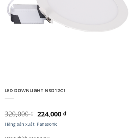
LED DOWNLIGHT NSD12C1
320,000
224,000
₫
₫
Hãng sản xuất: Panasonic