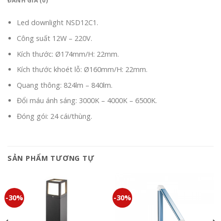
ĐÁNH GIÁ (0)
Led downlight NSD12C1.
Công suất 12W – 220V.
Kích thước: Ø174mm/H: 22mm.
Kích thước khoét lỗ: Ø160mm/H: 22mm.
Quang thông: 824lm – 840lm.
Đổi máu ánh sáng: 3000K – 4000K – 6500K.
Đóng gói: 24 cái/thùng.
SẢN PHẨM TƯƠNG TỰ
-30%
-30%